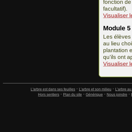
fonction de
facultatif).
Visualiser 
Module 5 
Les élèves 
au lieu choi
plantation 
qu’ils ont a
Visualiser 
L'arbre est dans ses feuilles
L’arbre et son milieu
L’arbre au
Hors sentiers
Plan du site
Générique
Nous joindre