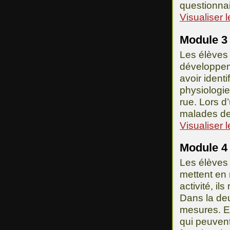
questionnai
Visualiser 
Module 3 
Les élèves 
développeme
avoir identi
physiologie 
rue. Lors d’
malades de
Visualiser 
Module 4 
Les élèves 
mettent en 
activité, ils
Dans la deu
mesures. En
qui peuvent