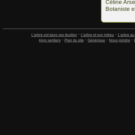
Céline Ars
Botaniste e
L'arbre est dans ses feuilles
L’arbre et son milieu
L’arbre au
Hors sentiers
Plan du site
Générique
Nous joindre