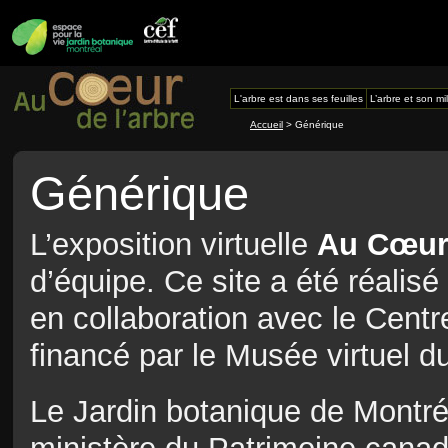
L'arbre est dans ses feuilles
L’arbre et son mi
Accueil
> Générique
Générique
L’exposition virtuelle
Au Cœur 
d’équipe. Ce site a été réalisé
en collaboration avec le Centre
financé par le Musée virtuel 
Le Jardin botanique de Montr