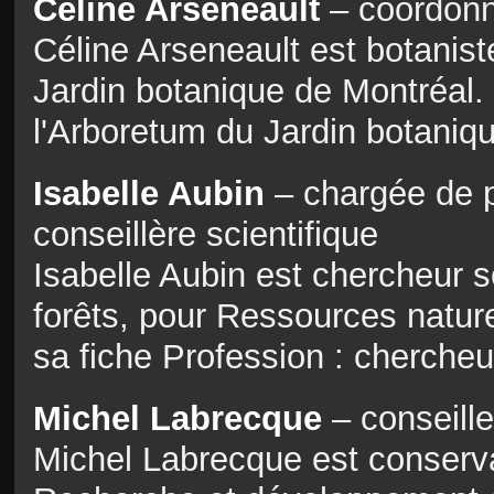
Céline Arseneault
– coordonn
Céline Arseneault est botanist
Jardin botanique de Montréal.
l'Arboretum du Jardin botaniq
Isabelle Aubin
– chargée de pr
conseillère scientifique
Isabelle Aubin est chercheur s
forêts, pour Ressources natur
sa fiche Profession : cherche
Michel Labrecque
– conseille
Michel Labrecque est conservat