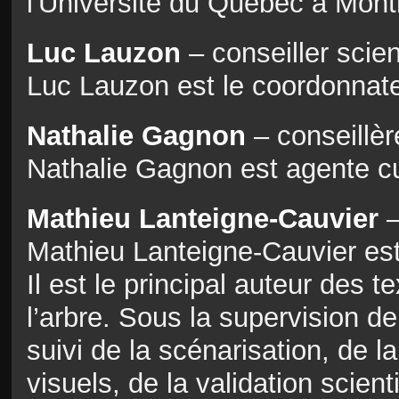
l'Université du Québec à Mont
Luc Lauzon
– conseiller scien
Luc Lauzon est le coordonnateu
Nathalie Gagnon
– conseillè
Nathalie Gagnon est agente cul
Mathieu Lanteigne-Cauvier
–
Mathieu Lanteigne-Cauvier est b
Il est le principal auteur des 
l’arbre. Sous la supervision de
suivi de la scénarisation, de 
visuels, de la validation scient