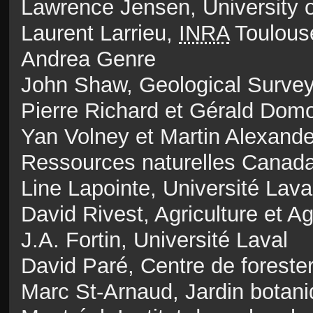
Lawrence Jensen,
University 
Laurent Larrieu,
INRA
Toulous
Andrea Genre
John Shaw,
Geological Surve
Pierre Richard et Gérald Domo
Yan Volney et Martin Alexande
Ressources naturelles Canad
Line Lapointe, Université Lava
David Rivest, Agriculture et 
J.A. Fortin, Université Laval
David Paré, Centre de foreste
Marc St-Arnaud, Jardin botani