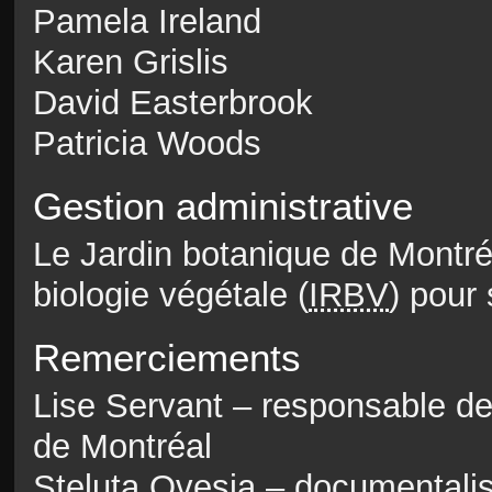
Pamela Ireland
Karen Grislis
David Easterbrook
Patricia Woods
Gestion administrative
Le Jardin botanique de Montréa
biologie végétale (
IRBV
) pour 
Remerciements
Lise Servant – responsable de
de Montréal
Steluta Ovesia – documentalis