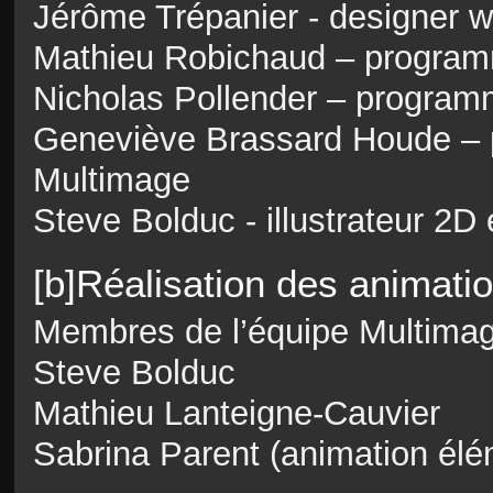
Jérôme Trépanier - designer 
Mathieu Robichaud – program
Nicholas Pollender – program
Geneviève Brassard Houde – 
Multimage
Steve Bolduc - illustrateur 2D
[b]Réalisation des animati
Membres de l’équipe Multima
Steve Bolduc
Mathieu Lanteigne-Cauvier
Sabrina Parent (animation élém