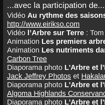
...avec la participation de...
Vidéo
Au rythme des saison
http://www.eirikso.com
Vidéo
l’Arbre sur Terre
: Tom
Animation
Les premiers arbr
Animation
Les nutriments dan
Carbon Tree
Diaporama photo
L'Arbre et 
Jack Jeffrey Photos
et
Hakalau
Diaporama photo
L'Arbre et 
Algoma Highlands Conservan
Diaporama photo
L'Arbre et 