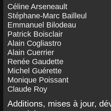
Céline Arseneault
Stéphane-Marc Bailleul
Emmanuel Bilodeau
Patrick Boisclair
Alain Cogliastro
Alain Cuerrier
Renée Gaudette
Michel Guérette
Monique Poissant
Claude Roy
Additions, mises à jour, d