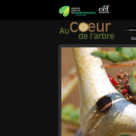
L'arbre
Acc