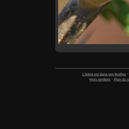
L'arbre est dans ses feuilles
Hors sentiers
Plan du s